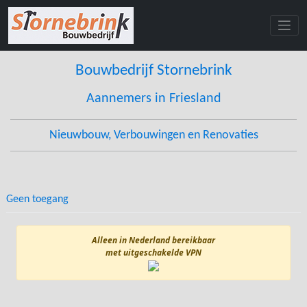
Skip
to
content
Bouwbedrijf Stornebrink
Aannemers in Friesland
Nieuwbouw, Verbouwingen en Renovaties
Geen toegang
Alleen in Nederland bereikbaar
met uitgeschakelde VPN