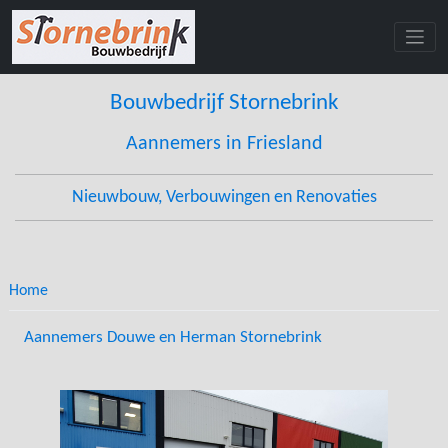
Skip
to
content
Bouwbedrijf Stornebrink
Aannemers in Friesland
Nieuwbouw, Verbouwingen en Renovaties
Home
Aannemers Douwe en Herman Stornebrink